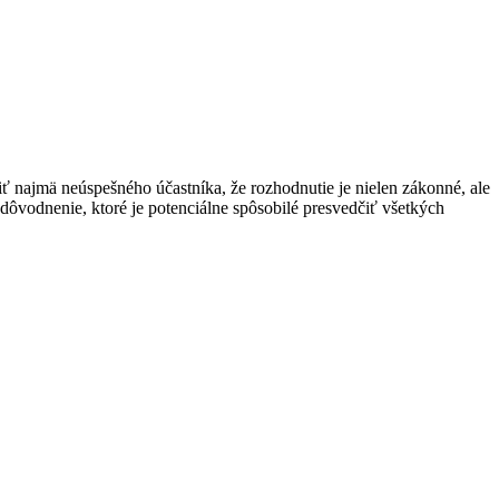
 najmä neúspešného účastníka, že rozhodnutie je nielen zákonné, ale
ôvodnenie, ktoré je potenciálne spôsobilé presvedčiť všetkých