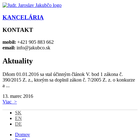
KANCELÁRIA
KONTAKT
mobil:
+421 905 883 662
email:
info@jakubco.sk
Aktuality
Dňom 01.01.2016 sa stal účinným článok V. bod 1 zákona č.
390/2015 Z. z., ktorým sa doplnil zákon č. 7/2005 Z. z. o konkurze
a ...
13.
marec 2016
Viac >
SK
EN
DE
Domov