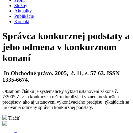
Profil
Služby
Aktuality
Publikácie
Kontakt
Správca konkurznej podstaty a
jeho odmena v konkurznom
konaní
In Obchodné právo. 2005, č. 11, s. 57-63. ISSN
1335-6674.
Obsahom článku je systematický výklad ustanovení zákona č.
7/2005 Z. z. o konkurze a reštrukturalizácii v znení neskorších
predpisov, ako aj ustanovení vykonávacieho predpisu, týkajúcich sa
určovania odmeny správcu konkurznej podstaty.
Tlačiť